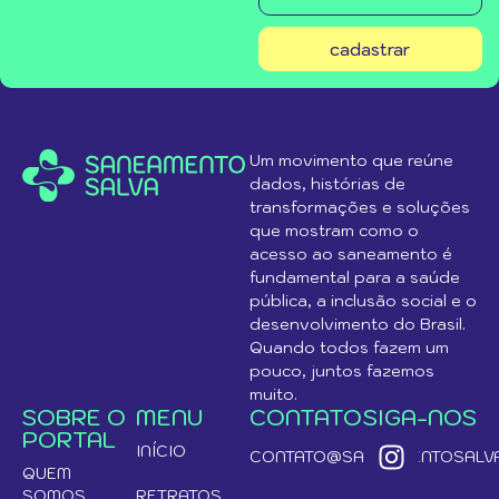
cadastrar
Um movimento que reúne
dados, histórias de
transformações e soluções
que mostram como o
acesso ao saneamento é
fundamental para a saúde
pública, a inclusão social e o
desenvolvimento do Brasil.
Quando todos fazem um
pouco, juntos fazemos
muito.
SOBRE O
MENU
CONTATO
SIGA-NOS
PORTAL
INÍCIO
CONTATO@SANEAMENTOSALVA
QUEM
SOMOS
RETRATOS