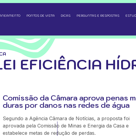
SANEAMENTO
PONTOS DE VISTA
DICAS
PERGUNTAS E RESPOSTAS
ESTUD
ICA
EI EFICIÊNCIA HÍD
Comissão da Câmara aprova penas m
duras por danos nas redes de água
Segundo a Agência Câmara de Notícias, a proposta foi
aprovada pela Comissão de Minas e Energia da Casa e
estabelece metas de redução de perdas.