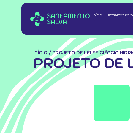
INÍCIO
RETRATOS DO 
INÍCIO
/
PROJETO DE LEI EFICIÊNCIA HÍDR
PROJETO DE L