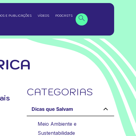
OS E PUBLICAÇÕES
VÍDEOS
PODCASTS
RICA
CATEGORIAS
ais
Dicas que Salvam
Meio Ambiente e
Sustentabilidade