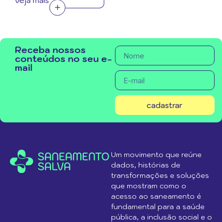
veja mais
Receba nossos
conteúdos no seu e-
mail
cadastrar
Um movimento que reúne
dados, histórias de
transformações e soluções
que mostram como o
acesso ao saneamento é
fundamental para a saúde
pública, a inclusão social e o