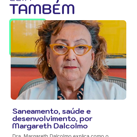
TAMBÉM
Saneamento, saúde e
desenvolvimento, por
Margareth Dalcolmo
Dra. Margareth Dalcolmo explica como o