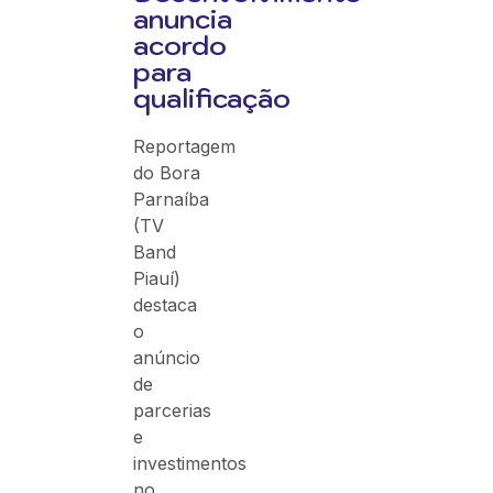
anuncia
acordo
para
qualificação
Reportagem
do Bora
Parnaíba
(TV
Band
Piauí)
destaca
o
anúncio
de
parcerias
e
investimentos
no