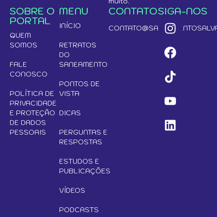
muito.
SOBRE O
MENU
CONTATO
SIGA-NOS
PORTAL
INÍCIO
CONTATO@SANEAMENTOSALVA
QUEM
SOMOS
RETRATOS
DO
FALE
SANEAMENTO
CONOSCO
PONTOS DE
POLÍTICA DE
VISTA
PRIVACIDADE
E PROTEÇÃO
DICAS
DE DADOS
PESSOAIS
PERGUNTAS E
RESPOSTAS
ESTUDOS E
PUBLICAÇÕES
VÍDEOS
PODCASTS