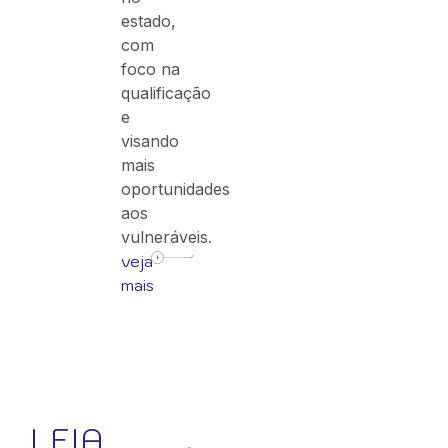
estado,
com
foco na
qualificação
e
visando
mais
oportunidades
aos
vulneráveis.
veja
mais
LEIA