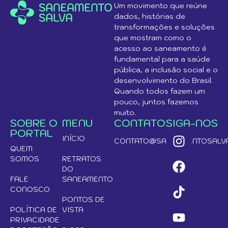
Um movimento que reúne
dados, histórias de
transformações e soluções
que mostram como o
acesso ao saneamento é
fundamental para a saúde
pública, a inclusão social e o
desenvolvimento do Brasil.
Quando todos fazem um
pouco, juntos fazemos
muito.
SOBRE O
MENU
CONTATO
SIGA-NOS
PORTAL
INÍCIO
CONTATO@SANEAMENTOSALVA
QUEM
SOMOS
RETRATOS
DO
FALE
SANEAMENTO
CONOSCO
PONTOS DE
POLÍTICA DE
VISTA
PRIVACIDADE