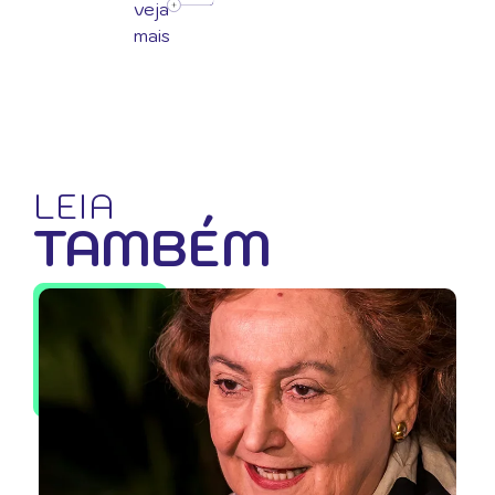
veja
mais
LEIA
TAMBÉM