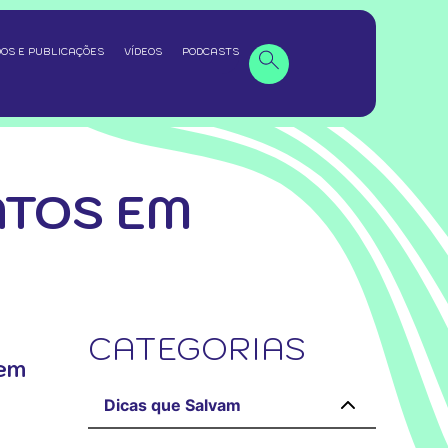
OS E PUBLICAÇÕES
VÍDEOS
PODCASTS
NTOS EM
CATEGORIAS
zem
Dicas que Salvam