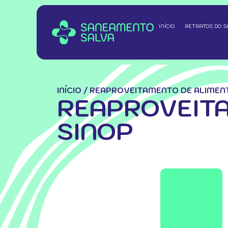
INÍCIO
RETRATOS DO 
INÍCIO
/
REAPROVEITAMENTO DE ALIMEN
REAPROVEITA
SINOP