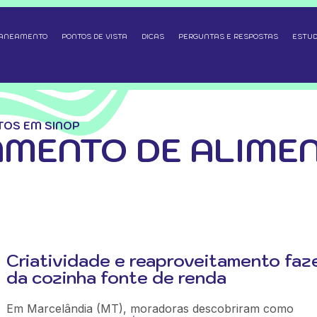
SANEAMENTO
PONTOS DE VISTA
DICAS
PERGUNTAS E RESPOSTAS
ESTUD
TOS EM SINOP
MENTO DE ALIME
Criatividade e reaproveitamento fa
da cozinha fonte de renda
Em Marcelândia (MT), moradoras descobriram como