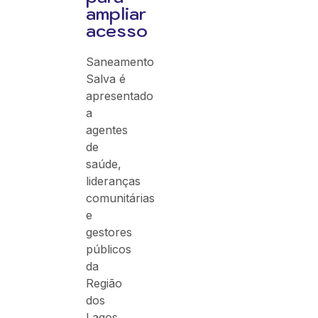
ampliar
acesso
Saneamento
Salva é
apresentado
a
agentes
de
saúde,
lideranças
comunitárias
e
gestores
públicos
da
Região
dos
Lagos