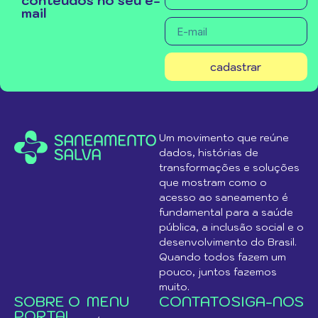
conteúdos no seu e-
mail
cadastrar
Um movimento que reúne
dados, histórias de
transformações e soluções
que mostram como o
acesso ao saneamento é
fundamental para a saúde
pública, a inclusão social e o
desenvolvimento do Brasil.
Quando todos fazem um
pouco, juntos fazemos
muito.
SOBRE O
MENU
CONTATO
SIGA-NOS
PORTAL