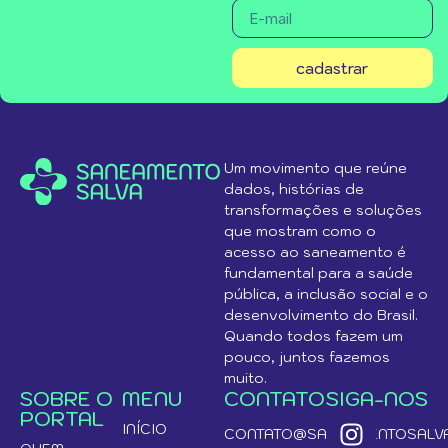
cadastrar
Um movimento que reúne
dados, histórias de
transformações e soluções
que mostram como o
acesso ao saneamento é
fundamental para a saúde
pública, a inclusão social e o
desenvolvimento do Brasil.
Quando todos fazem um
pouco, juntos fazemos
muito.
SOBRE O
MENU
CONTATO
SIGA-NOS
PORTAL
INÍCIO
CONTATO@SANEAMENTOSALVA