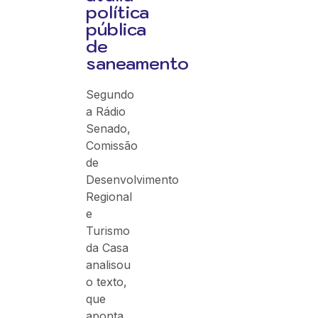
política
pública
de
saneamento
Segundo
a Rádio
Senado,
Comissão
de
Desenvolvimento
Regional
e
Turismo
da Casa
analisou
o texto,
que
aponta