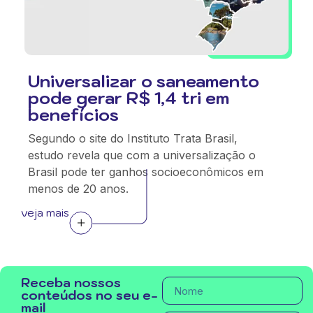
Universalizar o saneamento
pode gerar R$ 1,4 tri em
benefícios
Segundo o site do Instituto Trata Brasil,
estudo revela que com a universalização o
Brasil pode ter ganhos socioeconômicos em
menos de 20 anos.
veja mais
Receba nossos
conteúdos no seu e-
mail