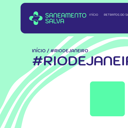
INÍCIO
RETRATOS DO 
INÍCIO
/
#RIODEJANEIRO
#RIODEJANEI