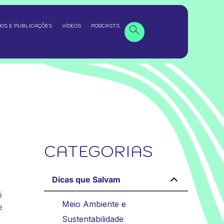
OS E PUBLICAÇÕES
VÍDEOS
PODCASTS
CATEGORIAS
Dicas que Salvam
é
Meio Ambiente e
e
Sustentabilidade