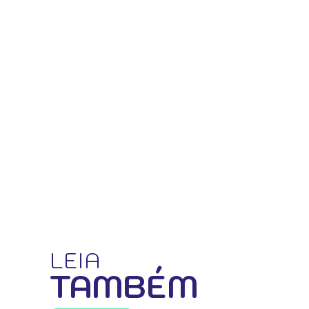
LEIA
TAMBÉM