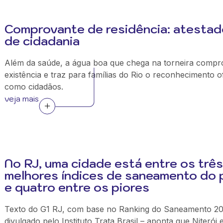
Comprovante de residência: atestad
de cidadania
Além da saúde, a água boa que chega na torneira compr
existência e traz para famílias do Rio o reconhecimento of
como cidadãos.
veja mais
No RJ, uma cidade está entre os três
melhores índices de saneamento do p
e quatro entre os piores
Texto do G1 RJ, com base no Ranking do Saneamento 20
divulgado pelo Instituto Trata Brasil – aponta que Niterói 