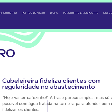
SANEAMENTO
PONTOS DE VISTA
DICAS
PERGUNTAS E RESPOSTAS
ESTUD
RO
Cabeleireira fideliza clientes com
regularidade no abastecimento
“Hoje vai ter cafezinho!” A frase parece simples, mas só 
possível com água tratada na torneira para atender bem 
fidelizar os clientes.