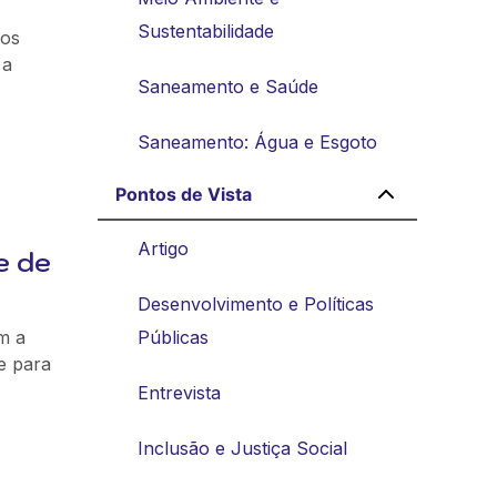
Sustentabilidade
ços
 a
Saneamento e Saúde
Saneamento: Água e Esgoto
Pontos de Vista
Artigo
e de
Desenvolvimento e Políticas
m a
Públicas
e para
Entrevista
Inclusão e Justiça Social