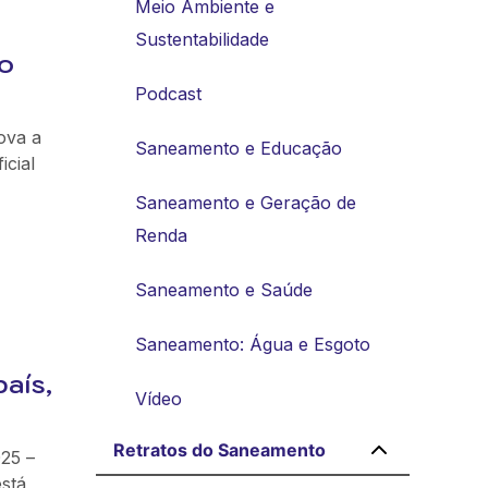
Meio Ambiente e
Sustentabilidade
o
Podcast
ova a
Saneamento e Educação
icial
Saneamento e Geração de
Renda
Saneamento e Saúde
Saneamento: Água e Esgoto
aís,
Vídeo
Retratos do Saneamento
25 –
está