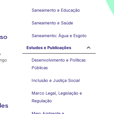
Saneamento e Educação
Saneamento e Saúde
sso
Saneamento: Água e Esgoto
Estudos e Publicações
o
engo
Desenvolvimento e Políticas
Públicas
Inclusão e Justiça Social
Marco Legal, Legislação e
Regulação
des
Meio Ambiente e