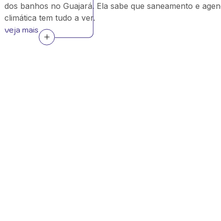
dos banhos no Guajará. Ela sabe que saneamento e age
climática tem tudo a ver.
veja mais