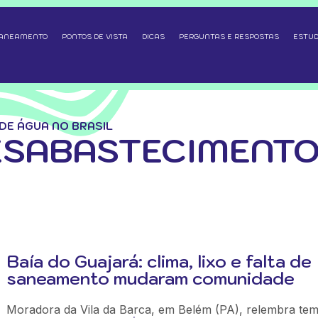
SANEAMENTO
PONTOS DE VISTA
DICAS
PERGUNTAS E RESPOSTAS
ESTUD
DE ÁGUA NO BRASIL
ESABASTECIMENTO
Baía do Guajará: clima, lixo e falta de
saneamento mudaram comunidade
Moradora da Vila da Barca, em Belém (PA), relembra te