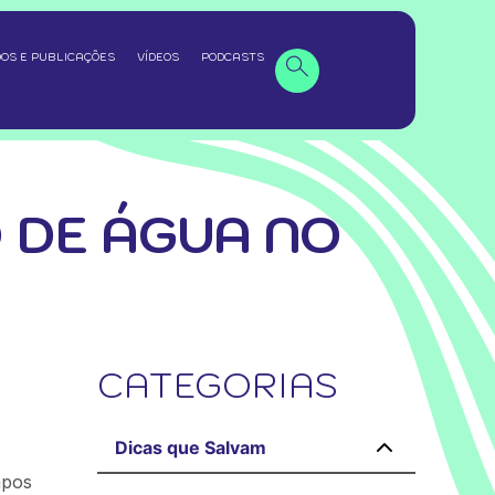
OS E PUBLICAÇÕES
VÍDEOS
PODCASTS
 DE ÁGUA NO
CATEGORIAS
Dicas que Salvam
mpos