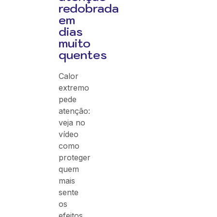
redobrada
em
dias
muito
quentes
Calor
extremo
pede
atenção:
veja no
vídeo
como
proteger
quem
mais
sente
os
efeitos