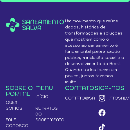
Um movimento que reúne
dados, histórias de
transformações e soluções
que mostram como o
acesso ao saneamento é
fundamental para a saúde
pública, a inclusão social e o
desenvolvimento do Brasil.
Quando todos fazem um
pouco, juntos fazemos
muito.
SOBRE O
MENU
CONTATO
SIGA-NOS
PORTAL
INÍCIO
CONTATO@SANEAMENTOSALVA
QUEM
SOMOS
RETRATOS
DO
FALE
SANEAMENTO
CONOSCO