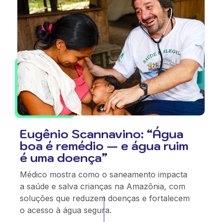
Eugênio Scannavino: “Água
boa é remédio — e água ruim
é uma doença”
Médico mostra como o saneamento impacta
a saúde e salva crianças na Amazônia, com
soluções que reduzem doenças e fortalecem
o acesso à água segura.