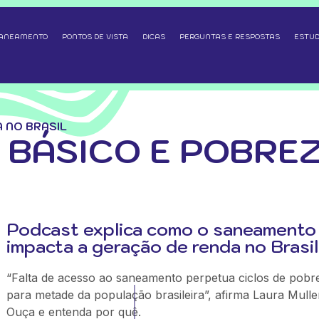
SANEAMENTO
PONTOS DE VISTA
DICAS
PERGUNTAS E RESPOSTAS
ESTUD
 NO BRASIL
BÁSICO E POBREZ
Podcast explica como o saneamento
impacta a geração de renda no Brasil
“Falta de acesso ao saneamento perpetua ciclos de pobr
para metade da população brasileira”, afirma Laura Mulle
Ouça e entenda por quê.