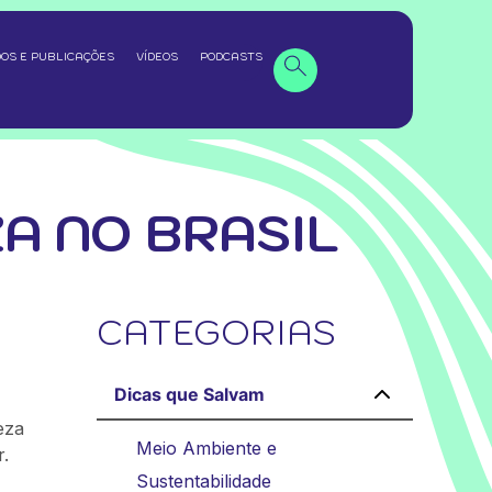
OS E PUBLICAÇÕES
VÍDEOS
PODCASTS
A NO BRASIL
CATEGORIAS
Dicas que Salvam
eza
Meio Ambiente e
r.
Sustentabilidade