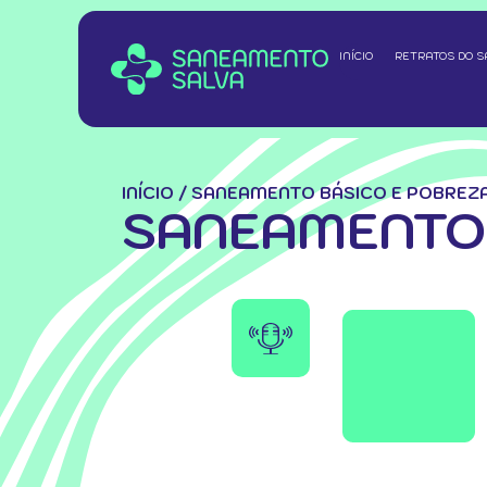
INÍCIO
RETRATOS DO 
INÍCIO
/
SANEAMENTO BÁSICO E POBREZA
SANEAMENTO 