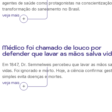
agentes de saúde como protagonistas na conscientização
transformação do saneamento no Brasil.
veja mais
Médico foi chamado de louco por
defender que lavar as mãos salva vi
Em 1847, Dr. Semmelweis percebeu que lavar as mãos sa
vidas. Foi ignorado e morto. Hoje, a ciência confirma: ges
simples evita doenças e mortes.
veja mais