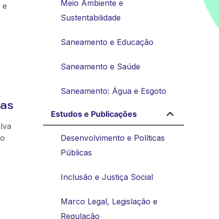
Meio Ambiente e
 e
Sustentabilidade
Saneamento e Educação
Saneamento e Saúde
Saneamento: Água e Esgoto
das
Estudos e Publicações
lva
to
Desenvolvimento e Políticas
Públicas
Inclusão e Justiça Social
Marco Legal, Legislação e
Regulação