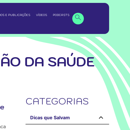
OS E PUBLICAÇÕES
VÍDEOS
PODCASTS
ÃO DA SAÚDE
CATEGORIAS
de
Dicas que Salvam
aca