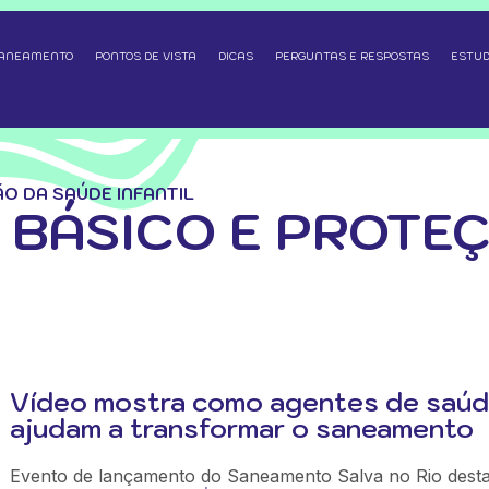
SANEAMENTO
PONTOS DE VISTA
DICAS
PERGUNTAS E RESPOSTAS
ESTUD
O DA SAÚDE INFANTIL
BÁSICO E PROTEÇ
Vídeo mostra como agentes de saú
ajudam a transformar o saneamento
Evento de lançamento do Saneamento Salva no Rio dest