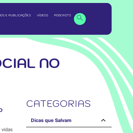
OS E PUBLICAÇÕES
VÍDEOS
PODCASTS
CIAL NO
CATEGORIAS
o
Dicas que Salvam
 vidas