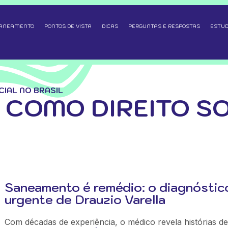
SANEAMENTO
PONTOS DE VISTA
DICAS
PERGUNTAS E RESPOSTAS
ESTUD
IAL NO BRASIL
COMO DIREITO SO
Saneamento é remédio: o diagnóstic
urgente de Drauzio Varella
Com décadas de experiência, o médico revela histórias de