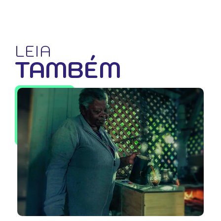
LEIA
TAMBÉM