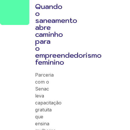
Quando
o
saneamento
abre
caminho
para
o
empreendedorismo
feminino
Parceria
com o
Senac
leva
capacitação
gratuita
que
ensina