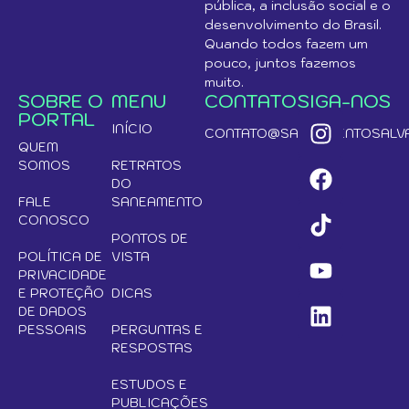
pública, a inclusão social e o
desenvolvimento do Brasil.
Quando todos fazem um
pouco, juntos fazemos
muito.
SOBRE O
MENU
CONTATO
SIGA-NOS
PORTAL
INÍCIO
CONTATO@SANEAMENTOSALVA
QUEM
SOMOS
RETRATOS
DO
FALE
SANEAMENTO
CONOSCO
PONTOS DE
POLÍTICA DE
VISTA
PRIVACIDADE
E PROTEÇÃO
DICAS
DE DADOS
PESSOAIS
PERGUNTAS E
RESPOSTAS
ESTUDOS E
PUBLICAÇÕES