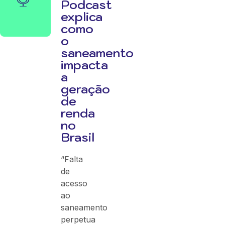
Podcast
explica
como
o
saneamento
impacta
a
geração
de
renda
no
Brasil
“Falta
de
acesso
ao
saneamento
perpetua