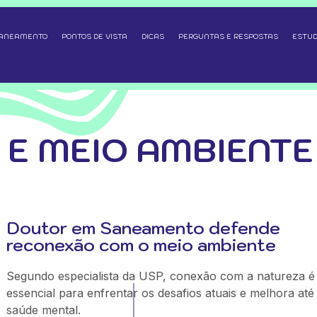
SANEAMENTO
PONTOS DE VISTA
DICAS
PERGUNTAS E RESPOSTAS
ESTUD
E MEIO AMBIENTE
Doutor em Saneamento defende
reconexão com o meio ambiente
Segundo especialista da USP, conexão com a natureza é
essencial para enfrentar os desafios atuais e melhora até
saúde mental.