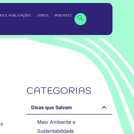
OS E PUBLICAÇÕES
VÍDEOS
PODCASTS
CATEGORIAS
Dicas que Salvam
Meio Ambiente e
 a
Sustentabilidade