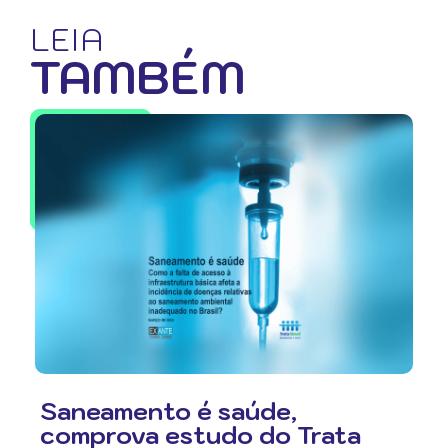
LEIA
TAMBÉM
Saneamento é saúde,
comprova estudo do Trata