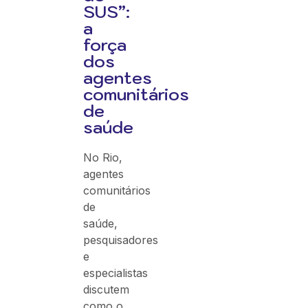
SUS”:
a
força
dos
agentes
comunitários
de
saúde
No Rio,
agentes
comunitários
de
saúde,
pesquisadores
e
especialistas
discutem
como o