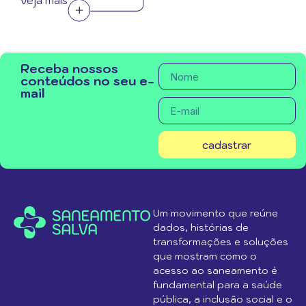
veja mais
Receba nossos
conteúdos no seu e-
mail
cadastrar
Um movimento que reúne
dados, histórias de
transformações e soluções
que mostram como o
acesso ao saneamento é
fundamental para a saúde
pública, a inclusão social e o