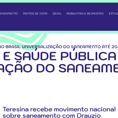
SANEAMENTO
PONTOS DE VISTA
DICAS
PERGUNTAS E RESPOSTAS
ESTUD
NO BRASIL UNIVERSALIZAÇÃO DO SANEAMENTO ATÉ 2
E SAÚDE PÚBLICA
AÇÃO DO SANEAM
Teresina recebe movimento nacional
sobre saneamento com Drauzio