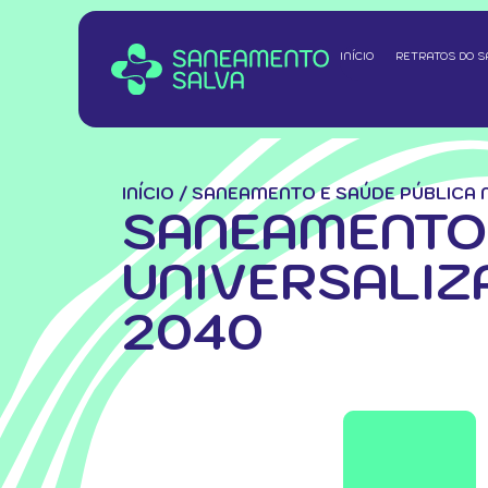
INÍCIO
RETRATOS DO 
INÍCIO
/
SANEAMENTO E SAÚDE PÚBLICA 
SANEAMENTO 
UNIVERSALIZ
2040