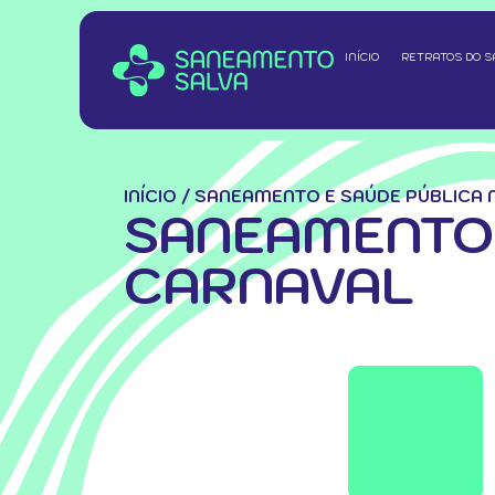
INÍCIO
RETRATOS DO 
INÍCIO
/
SANEAMENTO E SAÚDE PÚBLICA 
SANEAMENTO 
CARNAVAL