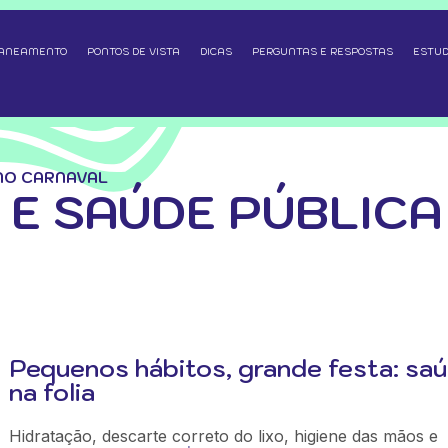
SANEAMENTO
PONTOS DE VISTA
DICAS
PERGUNTAS E RESPOSTAS
ESTUD
NO CARNAVAL
E SAÚDE PÚBLICA
Pequenos hábitos, grande festa: sa
na folia
Hidratação, descarte correto do lixo, higiene das mãos e