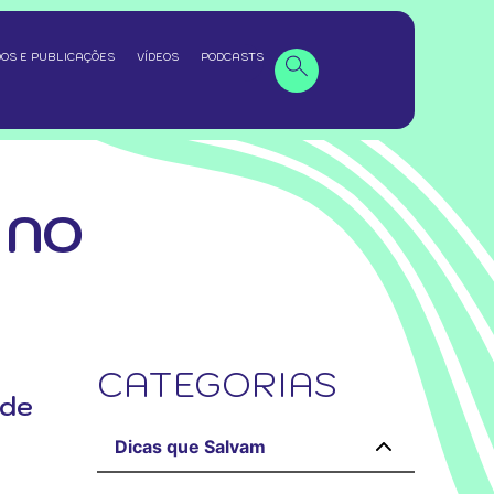
OS E PUBLICAÇÕES
VÍDEOS
PODCASTS
 NO
CATEGORIAS
úde
Dicas que Salvam