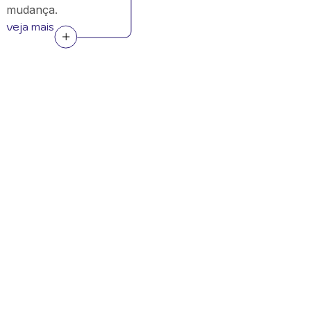
mudança.
veja mais