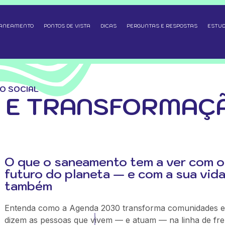
SANEAMENTO
PONTOS DE VISTA
DICAS
PERGUNTAS E RESPOSTAS
ESTUD
O SOCIAL
 E TRANSFORMAÇÃ
O que o saneamento tem a ver com o
futuro do planeta — e com a sua vid
também
Entenda como a Agenda 2030 transforma comunidades e
dizem as pessoas que vivem — e atuam — na linha de fre