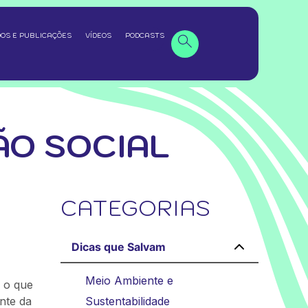
OS E PUBLICAÇÕES
VÍDEOS
PODCASTS
O SOCIAL
CATEGORIAS
a
Dicas que Salvam
Meio Ambiente e
 o que
nte da
Sustentabilidade