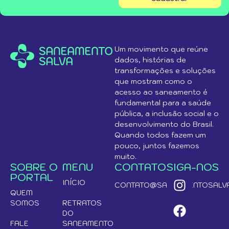
Um movimento que reúne
dados, histórias de
transformações e soluções
que mostram como o
acesso ao saneamento é
fundamental para a saúde
pública, a inclusão social e o
desenvolvimento do Brasil.
Quando todos fazem um
pouco, juntos fazemos
muito.
SOBRE O
MENU
CONTATO
SIGA-NOS
PORTAL
INÍCIO
CONTATO@SANEAMENTOSALVA
QUEM
SOMOS
RETRATOS
DO
FALE
SANEAMENTO