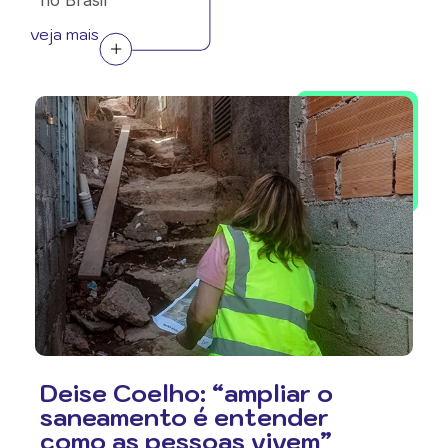
no Brasil
veja mais
Deise Coelho: “ampliar o
saneamento é entender
como as pessoas vivem”