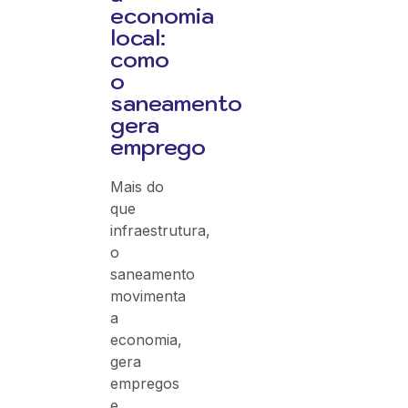
economia
local:
como
o
saneamento
gera
emprego
Mais do
que
infraestrutura,
o
saneamento
movimenta
a
economia,
gera
empregos
e