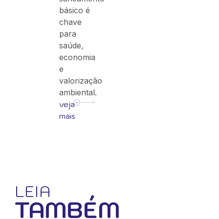
básico é
chave
para
saúde,
economia
e
valorização
ambiental.
veja
mais
LEIA
TAMBÉM