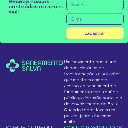
Receba nossos
conteúdos no seu e-
mail
cadastrar
Um movimento que reúne
dados, histórias de
transformações e soluções
que mostram como o
acesso ao saneamento é
fundamental para a saúde
pública, a inclusão social e o
desenvolvimento do Brasil.
Quando todos fazem um
pouco, juntos fazemos
muito.
SOBRE O
MENU
CONTATO
SIGA-NOS