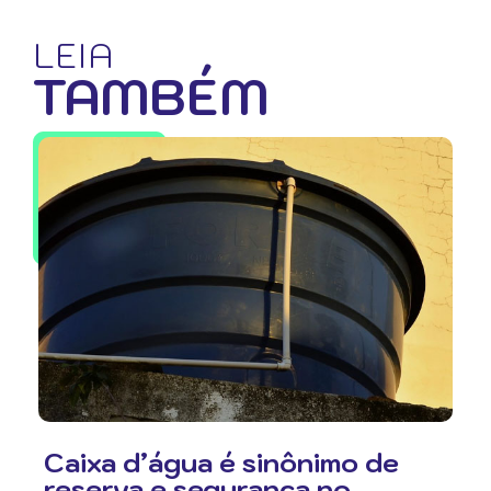
LEIA
TAMBÉM
Caixa d’água é sinônimo de
reserva e segurança no