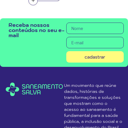
Receba nossos
conteúdos no seu e-
mail
cadastrar
Um movimento que reúne
dados, histórias de
transformações e soluções
que mostram como o
acesso ao saneamento é
fundamental para a saúde
pública, a inclusão social e o
desenvolvimento do Brasil.