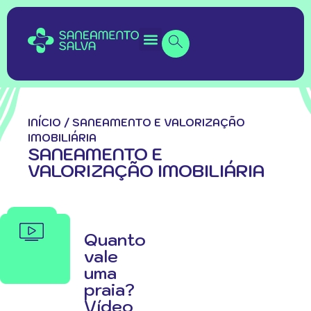
INÍCIO
/
SANEAMENTO E VALORIZAÇÃO
IMOBILIÁRIA
SANEAMENTO E
VALORIZAÇÃO IMOBILIÁRIA
Quanto
vale
uma
praia?
Vídeo