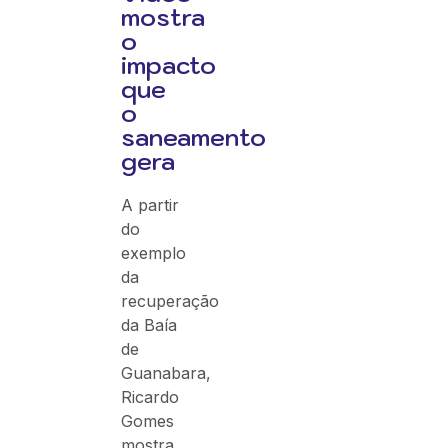
mostra
o
impacto
que
o
saneamento
gera
A partir
do
exemplo
da
recuperação
da Baía
de
Guanabara,
Ricardo
Gomes
mostra