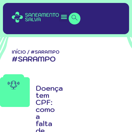
INÍCIO
/
#SARAMPO
#SARAMPO
Doença
tem
CPF:
como
a
falta
de