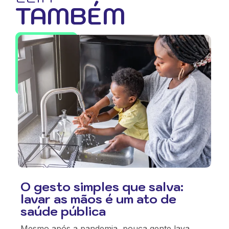
TAMBÉM
O gesto simples que salva:
lavar as mãos é um ato de
saúde pública
Mesmo após a pandemia, pouca gente lava