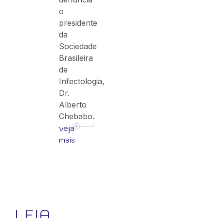
o
presidente
da
Sociedade
Brasileira
de
Infectologia,
Dr.
Alberto
Chebabo.
veja
mais
LEIA