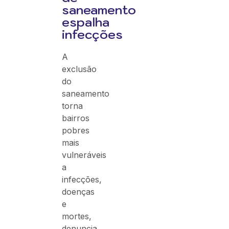
saneamento
espalha
infecções
A
exclusão
do
saneamento
torna
bairros
pobres
mais
vulneráveis
a
infecções,
doenças
e
mortes,
denuncia