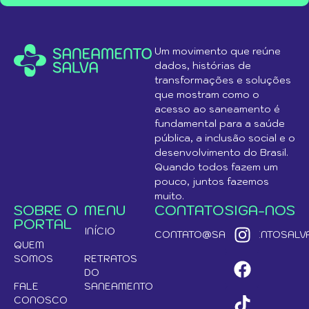
Um movimento que reúne
dados, histórias de
transformações e soluções
que mostram como o
acesso ao saneamento é
fundamental para a saúde
pública, a inclusão social e o
desenvolvimento do Brasil.
Quando todos fazem um
pouco, juntos fazemos
muito.
SOBRE O
MENU
CONTATO
SIGA-NOS
PORTAL
INÍCIO
CONTATO@SANEAMENTOSALVA
QUEM
SOMOS
RETRATOS
DO
FALE
SANEAMENTO
CONOSCO