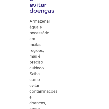
evitar
doenças
Armazenar
água é
necessário
em
muitas
regiões,
mas é
preciso
cuidado.
Saiba
como
evitar
contaminações
e
doenças,
como