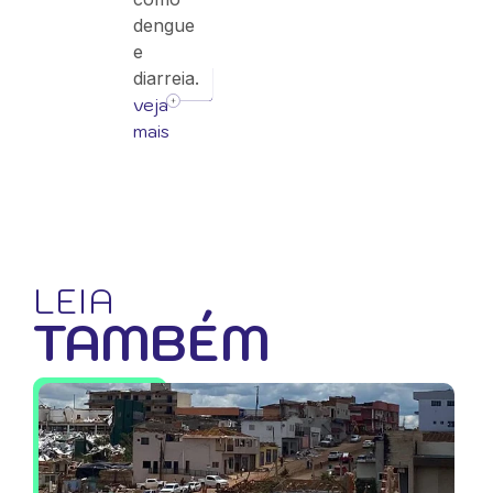
dengue
e
diarreia.
veja
mais
LEIA
TAMBÉM