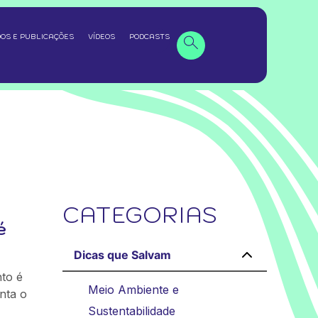
OS E PUBLICAÇÕES
VÍDEOS
PODCASTS
CATEGORIAS
é
Dicas que Salvam
to é
Meio Ambiente e
nta o
Sustentabilidade