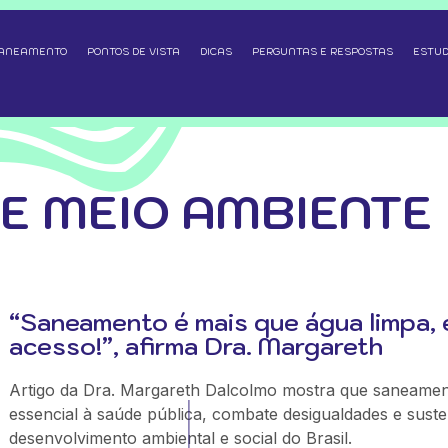
SANEAMENTO
PONTOS DE VISTA
DICAS
PERGUNTAS E RESPOSTAS
ESTUD
 E MEIO AMBIENTE
“Saneamento é mais que água limpa, 
acesso!”, afirma Dra. Margareth
Artigo da Dra. Margareth Dalcolmo mostra que saneamen
essencial à saúde pública, combate desigualdades e suste
desenvolvimento ambiental e social do Brasil.