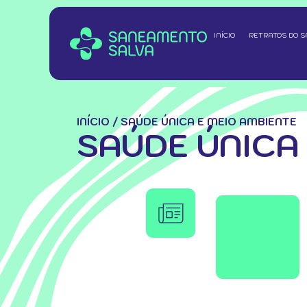
INÍCIO
RETRATOS DO 
INÍCIO
/
SAÚDE ÚNICA E MEIO AMBIENTE
SAÚDE ÚNICA