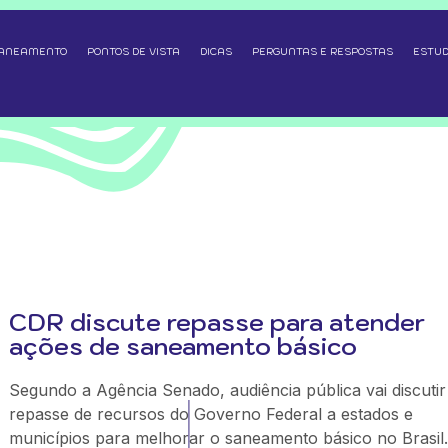
SANEAMENTO
PONTOS DE VISTA
DICAS
PERGUNTAS E RESPOSTAS
ESTUD
CDR discute repasse para atender
ações de saneamento básico
Segundo a Agência Senado, audiência pública vai discutir
repasse de recursos do Governo Federal a estados e
municípios para melhorar o saneamento básico no Brasil.