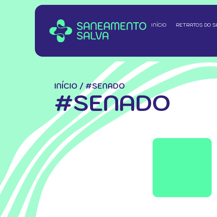
INÍCIO
RETRATOS DO 
INÍCIO
/
#SENADO
#SENADO