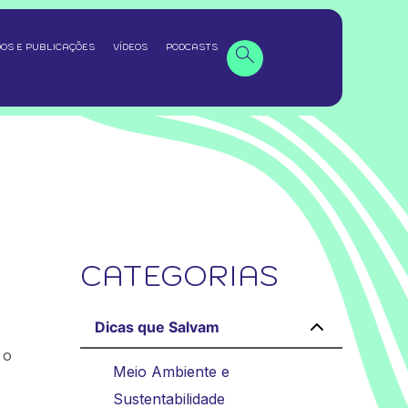
OS E PUBLICAÇÕES
VÍDEOS
PODCASTS
CATEGORIAS
Dicas que Salvam
 o
Meio Ambiente e
Sustentabilidade