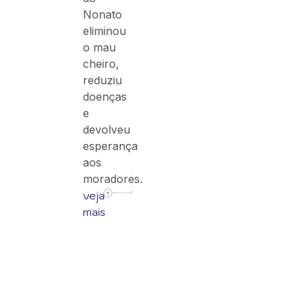
Nonato
eliminou
o mau
cheiro,
reduziu
doenças
e
devolveu
esperança
aos
moradores.
veja
mais