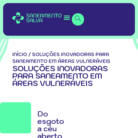
INÍCIO
/
SOLUÇÕES INOVADORAS PARA
SANEAMENTO EM ÁREAS VULNERÁVEIS
SOLUÇÕES INOVADORAS
PARA SANEAMENTO EM
ÁREAS VULNERÁVEIS
Do
esgoto
a céu
aberto