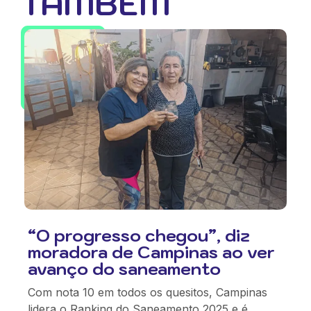
TAMBÉM
“O progresso chegou”, diz
moradora de Campinas ao ver
avanço do saneamento
Com nota 10 em todos os quesitos, Campinas
lidera o Ranking do Saneamento 2025 e é