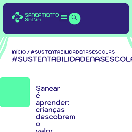
INÍCIO
/
#SUSTENTABILIDADENASESCOLAS
#SUSTENTABILIDADENASESCOL
Sanear
é
aprender:
crianças
descobrem
o
valor