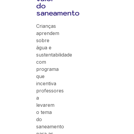
do
saneamento
Crianças
aprendem
sobre
água e
sustentabilidade
com
programa
que
incentiva
professores
a
levarem
o tema
do
saneamento
para as