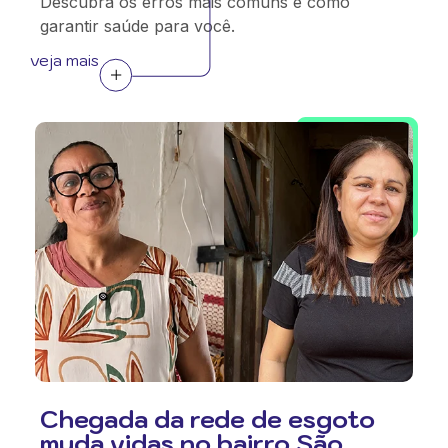
Descubra os erros mais comuns e como
garantir saúde para você.
veja mais
Chegada da rede de esgoto
muda vidas no bairro São