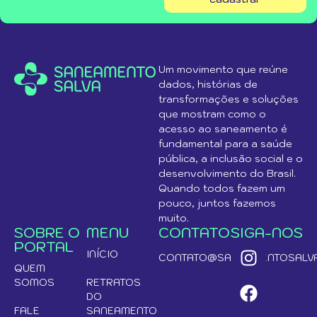
Um movimento que reúne
dados, histórias de
transformações e soluções
que mostram como o
acesso ao saneamento é
fundamental para a saúde
pública, a inclusão social e o
desenvolvimento do Brasil.
Quando todos fazem um
pouco, juntos fazemos
muito.
SOBRE O
MENU
CONTATO
SIGA-NOS
PORTAL
INÍCIO
CONTATO@SANEAMENTOSALVA
QUEM
SOMOS
RETRATOS
DO
FALE
SANEAMENTO