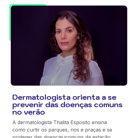
Dermatologista orienta a se
prevenir das doenças comuns
no verão
A dermatologista Thalita Esposito ensina
como curtir os parques, rios e praças e se
proteger das doenças comuns da estação.