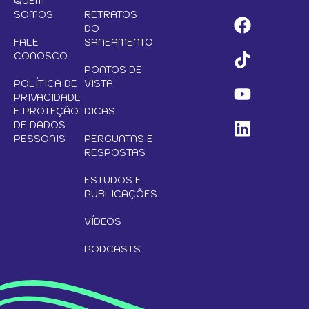
QUEM
SOMOS
RETRATOS
DO
FALE
SANEAMENTO
CONOSCO
PONTOS DE
POLÍTICA DE
VISTA
PRIVACIDADE
E PROTEÇÃO
DICAS
DE DADOS
PESSOAIS
PERGUNTAS E
RESPOSTAS
ESTUDOS E
PUBLICAÇÕES
VÍDEOS
PODCASTS