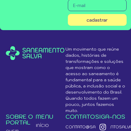
cadastrar
Um movimento que reúne
dados, histórias de
transformações e soluções
que mostram como o
acesso ao saneamento é
fundamental para a saúde
pública, a inclusão social e o
desenvolvimento do Brasil.
Quando todos fazem um
pouco, juntos fazemos
muito.
SOBRE O
MENU
CONTATO
SIGA-NOS
PORTAL
INÍCIO
CONTATO@SANEAMENTOSALVA