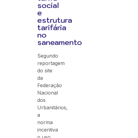
social
e
estrutura
tarifária
no
saneamento
Segundo
reportagem
do site
da
Federação
Nacional
dos
Urbanitários,
a
norma
incentiva
o uso