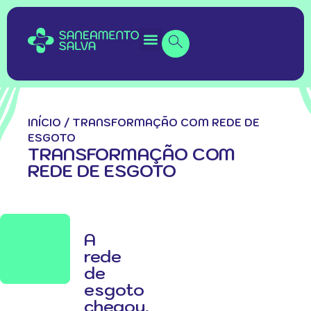
INÍCIO
/
TRANSFORMAÇÃO COM REDE DE
ESGOTO
TRANSFORMAÇÃO COM
REDE DE ESGOTO
A
rede
de
esgoto
chegou,