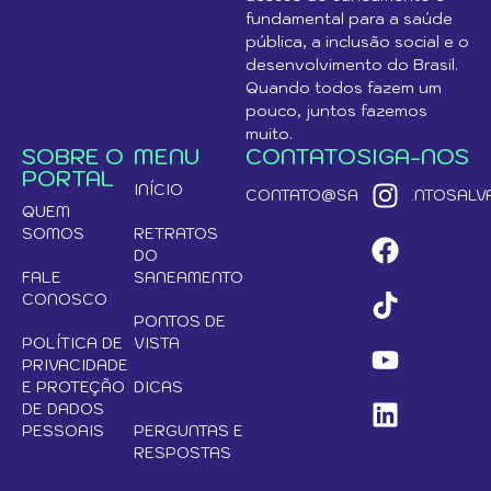
fundamental para a saúde
pública, a inclusão social e o
desenvolvimento do Brasil.
Quando todos fazem um
pouco, juntos fazemos
muito.
SOBRE O
MENU
CONTATO
SIGA-NOS
PORTAL
INÍCIO
CONTATO@SANEAMENTOSALVA
QUEM
SOMOS
RETRATOS
DO
FALE
SANEAMENTO
CONOSCO
PONTOS DE
POLÍTICA DE
VISTA
PRIVACIDADE
E PROTEÇÃO
DICAS
DE DADOS
PESSOAIS
PERGUNTAS E
RESPOSTAS