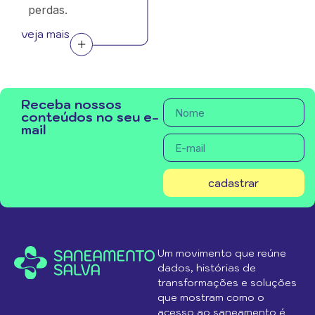
perdas.
veja mais
Receba nossos
conteúdos no seu e-
mail
cadastrar
Um movimento que reúne
dados, histórias de
transformações e soluções
que mostram como o
acesso ao saneamento é