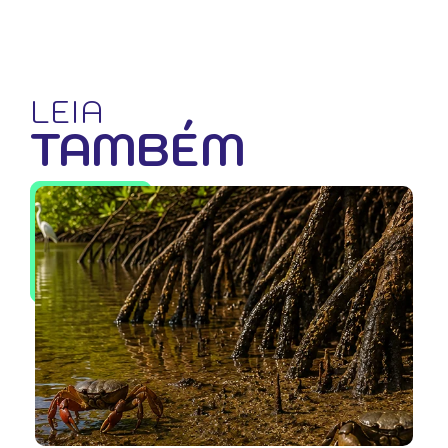
LEIA
TAMBÉM