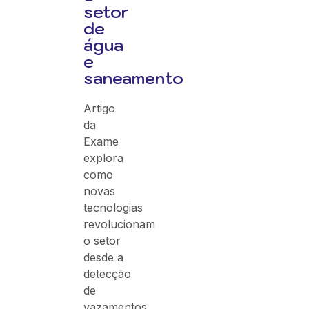
setor
de
água
e
saneamento
Artigo
da
Exame
explora
como
novas
tecnologias
revolucionam
o setor
desde a
detecção
de
vazamentos