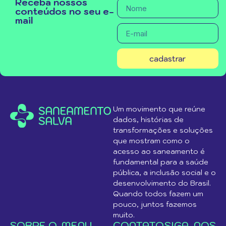
Receba nossos
conteúdos no seu e-
mail
cadastrar
Um movimento que reúne
dados, histórias de
transformações e soluções
que mostram como o
acesso ao saneamento é
fundamental para a saúde
pública, a inclusão social e o
desenvolvimento do Brasil.
Quando todos fazem um
pouco, juntos fazemos
muito.
SOBRE O
MENU
CONTATO
SIGA-NOS