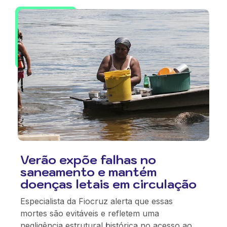
Verão expõe falhas no
saneamento e mantém
doenças letais em circulação
Especialista da Fiocruz alerta que essas
mortes são evitáveis e refletem uma
negligência estrutural histórica no acesso ao