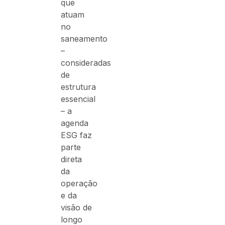
que
atuam
no
saneamento
–
consideradas
de
estrutura
essencial
– a
agenda
ESG faz
parte
direta
da
operação
e da
visão de
longo