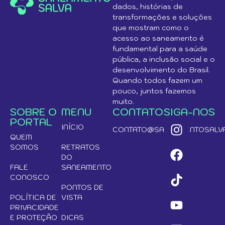
dados, histórias de
transformações e soluções
que mostram como o
acesso ao saneamento é
fundamental para a saúde
pública, a inclusão social e o
desenvolvimento do Brasil.
Quando todos fazem um
pouco, juntos fazemos
muito.
SOBRE O
MENU
CONTATO
SIGA-NOS
PORTAL
INÍCIO
CONTATO@SANEAMENTOSALVA
QUEM
SOMOS
RETRATOS
DO
FALE
SANEAMENTO
CONOSCO
PONTOS DE
POLÍTICA DE
VISTA
PRIVACIDADE
E PROTEÇÃO
DICAS