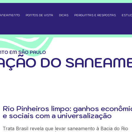
SANEAMENTO
PONTOS DE VISTA
DICAS
PERGUNTAS E RESPOSTAS
ESTUD
NTO EM SÃO PAULO
AÇÃO DO SANEAM
Rio Pinheiros limpo: ganhos econôm
e sociais com a universalização
Trata Brasil revela que levar saneamento à Bacia do Rio