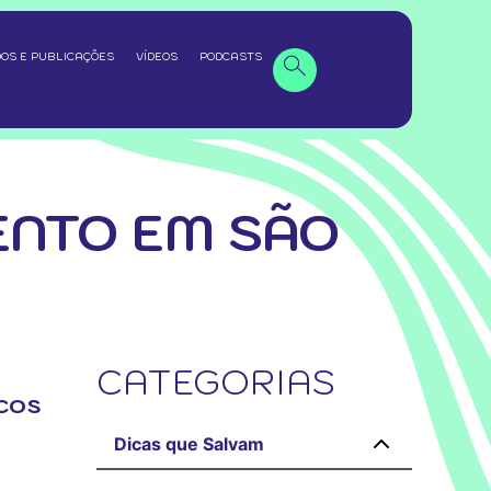
OS E PUBLICAÇÕES
VÍDEOS
PODCASTS
ENTO EM SÃO
CATEGORIAS
icos
Dicas que Salvam