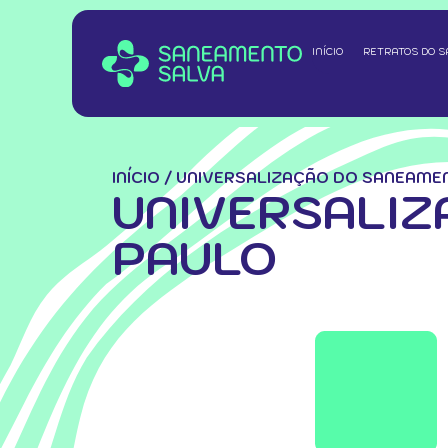
INÍCIO
RETRATOS DO 
INÍCIO
/
UNIVERSALIZAÇÃO DO SANEAME
UNIVERSALIZ
PAULO