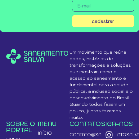
cadastrar
Um movimento que reúne
dados, histórias de
transformações e soluções
que mostram como o
acesso ao saneamento é
fundamental para a saúde
pública, a inclusão social e o
desenvolvimento do Brasil.
Quando todos fazem um
pouco, juntos fazemos
muito.
SOBRE O
MENU
CONTATO
SIGA-NOS
PORTAL
INÍCIO
CONTATO@SANEAMENTOSALVA