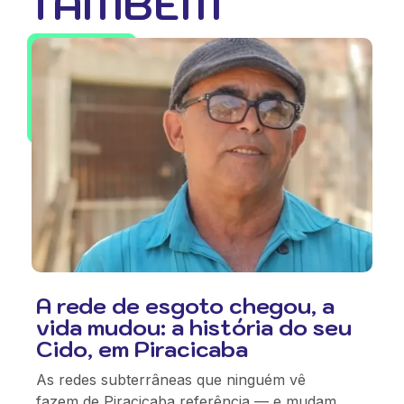
TAMBÉM
A rede de esgoto chegou, a
vida mudou: a história do seu
Cido, em Piracicaba
As redes subterrâneas que ninguém vê
fazem de Piracicaba referência — e mudam