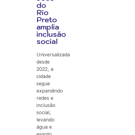
do
Rio
Preto
amplia
inclusão
social
Universalizada
desde
2022, a
cidade
segue
expandindo
redes e
inclusão
social,
levando
água e
esgoto