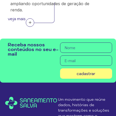
ampliando oportunidades de geração de
renda.
veja mais
Receba nossos
conteúdos no seu e-
mail
cadastrar
Um movimento que reúne
dados, histórias de
transformações e soluções
que mostram como o