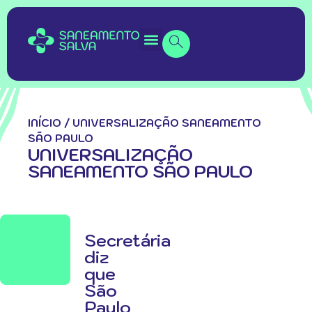
INÍCIO
/
UNIVERSALIZAÇÃO SANEAMENTO
SÃO PAULO
UNIVERSALIZAÇÃO
SANEAMENTO SÃO PAULO
Secretária
diz
que
São
Paulo