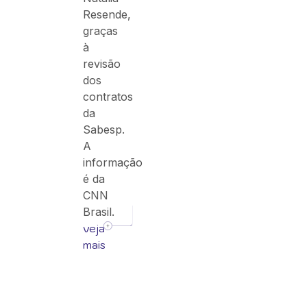
Resende,
graças
à
revisão
dos
contratos
da
Sabesp.
A
informação
é da
CNN
Brasil.
veja
mais