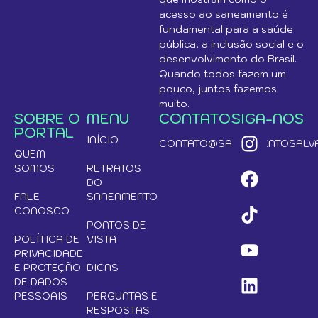
acesso ao saneamento é
fundamental para a saúde
pública, a inclusão social e o
desenvolvimento do Brasil.
Quando todos fazem um
pouco, juntos fazemos
muito.
SOBRE O
MENU
CONTATO
SIGA-NOS
PORTAL
INÍCIO
CONTATO@SANEAMENTOSALVA
QUEM
SOMOS
RETRATOS
DO
FALE
SANEAMENTO
CONOSCO
PONTOS DE
POLÍTICA DE
VISTA
PRIVACIDADE
E PROTEÇÃO
DICAS
DE DADOS
PESSOAIS
PERGUNTAS E
RESPOSTAS