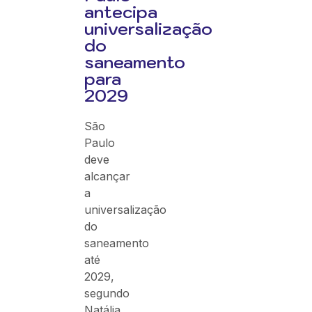
antecipa
universalização
do
saneamento
para
2029
São
Paulo
deve
alcançar
a
universalização
do
saneamento
até
2029,
segundo
Natália