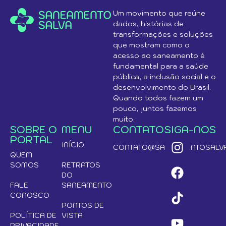
Um movimento que reúne
dados, histórias de
transformações e soluções
que mostram como o
acesso ao saneamento é
fundamental para a saúde
pública, a inclusão social e o
desenvolvimento do Brasil.
Quando todos fazem um
pouco, juntos fazemos
muito.
SOBRE O
MENU
CONTATO
SIGA-NOS
PORTAL
INÍCIO
CONTATO@SANEAMENTOSALVA
QUEM
SOMOS
RETRATOS
DO
FALE
SANEAMENTO
CONOSCO
PONTOS DE
POLÍTICA DE
VISTA
PRIVACIDADE