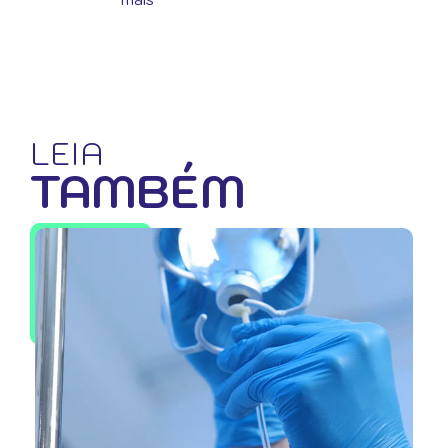
LEIA
TAMBÉM