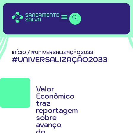
INÍCIO
/
#UNIVERSALIZAÇÃO2033
#UNIVERSALIZAÇÃO2033
Valor
Econômico
traz
reportagem
sobre
avanço
do