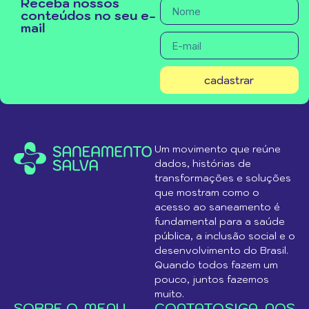
Receba nossos
conteúdos no seu e-
mail
cadastrar
Um movimento que reúne
dados, histórias de
transformações e soluções
que mostram como o
acesso ao saneamento é
fundamental para a saúde
pública, a inclusão social e o
desenvolvimento do Brasil.
Quando todos fazem um
pouco, juntos fazemos
muito.
SOBRE O
MENU
CONTATO
SIGA-NOS