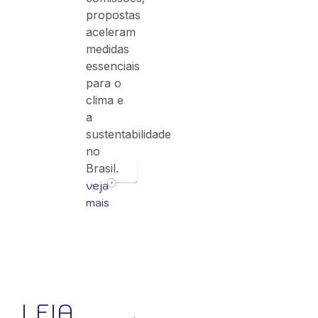
propostas
aceleram
medidas
essenciais
para o
clima e
a
sustentabilidade
no
Brasil.
veja
mais
LEIA