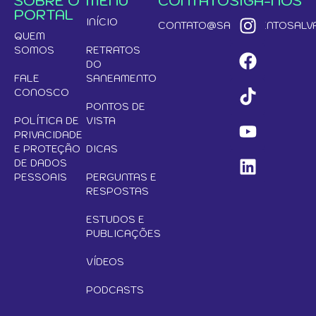
SOBRE O
MENU
CONTATO
SIGA-NOS
PORTAL
INÍCIO
CONTATO@SANEAMENTOSALVA
QUEM
SOMOS
RETRATOS
DO
FALE
SANEAMENTO
CONOSCO
PONTOS DE
POLÍTICA DE
VISTA
PRIVACIDADE
E PROTEÇÃO
DICAS
DE DADOS
PESSOAIS
PERGUNTAS E
RESPOSTAS
ESTUDOS E
PUBLICAÇÕES
VÍDEOS
PODCASTS