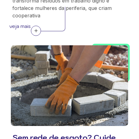
transforma resíduos em trabalho digno e
fortalece mulheres da periferia, que criam
cooperativa
veja mais
Sem rede de esgoto? Cuide