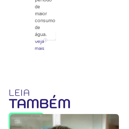
de
maior
consumo
de
água.
veja
mais
LEIA
TAMBÉM