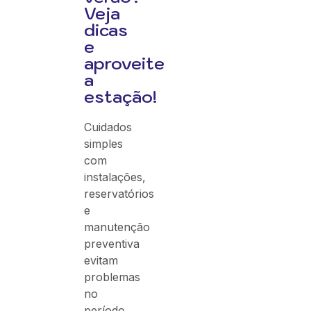
Veja
dicas
e
aproveite
a
estação!
Cuidados
simples
com
instalações,
reservatórios
e
manutenção
preventiva
evitam
problemas
no
período