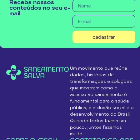
Receba nossos
conteúdos no seu e-
mail
cadastrar
Um movimento que reúne
dados, histórias de
transformações e soluções
que mostram como o
acesso ao saneamento é
fundamental para a saúde
pública, a inclusão social e o
desenvolvimento do Brasil.
Quando todos fazem um
pouco, juntos fazemos
muito.