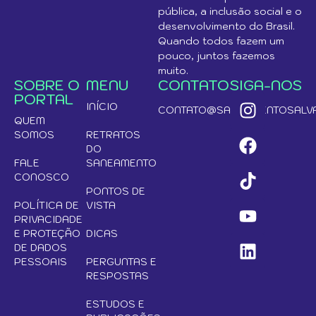
pública, a inclusão social e o
desenvolvimento do Brasil.
Quando todos fazem um
pouco, juntos fazemos
muito.
SOBRE O
MENU
CONTATO
SIGA-NOS
PORTAL
INÍCIO
CONTATO@SANEAMENTOSALVA
QUEM
SOMOS
RETRATOS
DO
FALE
SANEAMENTO
CONOSCO
PONTOS DE
POLÍTICA DE
VISTA
PRIVACIDADE
E PROTEÇÃO
DICAS
DE DADOS
PESSOAIS
PERGUNTAS E
RESPOSTAS
ESTUDOS E