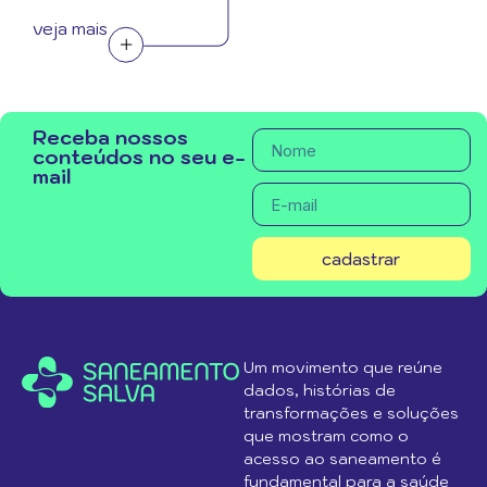
veja mais
Receba nossos
conteúdos no seu e-
mail
cadastrar
Um movimento que reúne
dados, histórias de
transformações e soluções
que mostram como o
acesso ao saneamento é
fundamental para a saúde