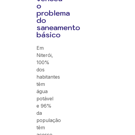
o
problema
do
saneamento
básico
Em
Niterói,
100%
dos
habitantes
têm
água
potável
e 96%
da
população
têm
acesso