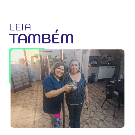
LEIA
TAMBÉM