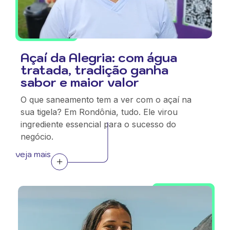
Açaí da Alegria: com água
tratada, tradição ganha
sabor e maior valor
O que saneamento tem a ver com o açaí na
sua tigela? Em Rondônia, tudo. Ele virou
ingrediente essencial para o sucesso do
negócio.
veja mais