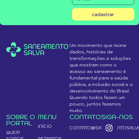
cadastrar
Um movimento que reúne
dados, histórias de
transformações e soluções
que mostram como o
acesso ao saneamento é
fundamental para a saúde
pública, a inclusão social e o
desenvolvimento do Brasil.
Quando todos fazem um
pouco, juntos fazemos
muito.
SOBRE O
MENU
CONTATO
SIGA-NOS
PORTAL
INÍCIO
CONTATO@SANEAMENTOSALVA
QUEM
SOMOS
RETRATOS