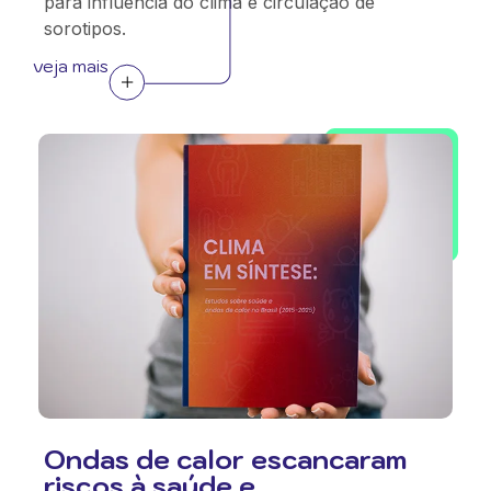
para influência do clima e circulação de
sorotipos.
veja mais
Ondas de calor escancaram
riscos à saúde e