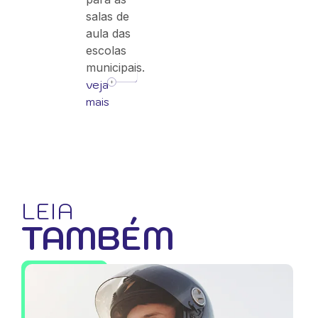
salas de
aula das
escolas
municipais.
veja
mais
LEIA
TAMBÉM