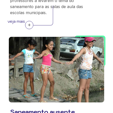
professores a levarem o tema do
saneamento para as salas de aula das
escolas municipais.
veja mais
Saneamento ausente,