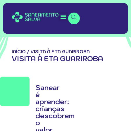
INÍCIO
/
VISITA À ETA GUARIROBA
VISITA À ETA GUARIROBA
Sanear
é
aprender:
crianças
descobrem
o
valor