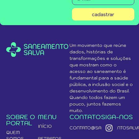
cadastrar
Um movimento que reúne
dados, histórias de
transformações e soluções
que mostram como o
acesso ao saneamento é
fundamental para a saúde
pública, a inclusão social e o
desenvolvimento do Brasil.
Quando todos fazem um
pouco, juntos fazemos
muito.
SOBRE O
MENU
CONTATO
SIGA-NOS
PORTAL
INÍCIO
CONTATO@SANEAMENTOSALVA
QUEM
SOMOS
RETRATOS