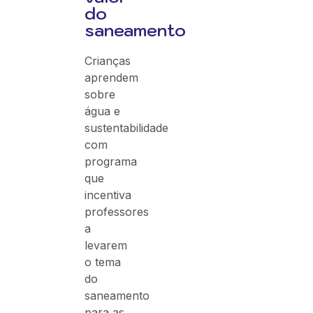
do
saneamento
Crianças
aprendem
sobre
água e
sustentabilidade
com
programa
que
incentiva
professores
a
levarem
o tema
do
saneamento
para as