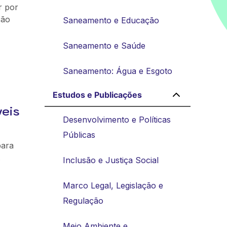
r por
ção
Saneamento e Educação
Saneamento e Saúde
Saneamento: Água e Esgoto
Estudos e Publicações
veis
Desenvolvimento e Políticas
Públicas
para
.
Inclusão e Justiça Social
Marco Legal, Legislação e
Regulação
Meio Ambiente e