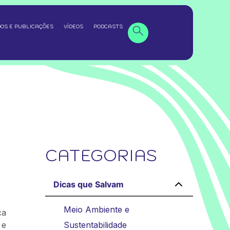
OS E PUBLICAÇÕES
VÍDEOS
PODCASTS
CATEGORIAS
Dicas que Salvam
Meio Ambiente e
ca
 e
Sustentabilidade