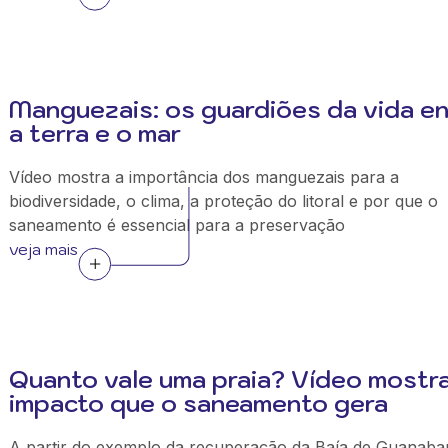
Manguezais: os guardiões da vida en
a terra e o mar
Vídeo mostra a importância dos manguezais para a
biodiversidade, o clima, a proteção do litoral e por que o
saneamento é essencial para a preservação
veja mais
Quanto vale uma praia? Vídeo mostr
impacto que o saneamento gera
A partir do exemplo da recuperação da Baía de Guanaba