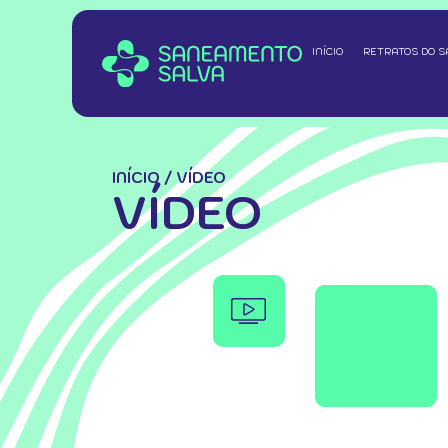
INÍCIO
RETRATOS DO 
INÍCIO
/
VÍDEO
VÍDEO