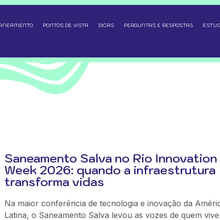
SANEAMENTO
PONTOS DE VISTA
DICAS
PERGUNTAS E RESPOSTAS
ESTUD
Saneamento Salva no Rio Innovation
Week 2026: quando a infraestrutura
transforma vidas
Na maior conferência de tecnologia e inovação da Améri
Latina, o Saneamento Salva levou as vozes de quem vive