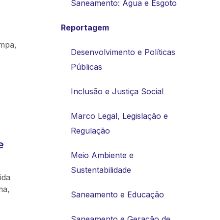
Saneamento: Água e Esgoto
Reportagem
impa,
Desenvolvimento e Políticas
Públicas
Inclusão e Justiça Social
Marco Legal, Legislação e
Regulação
e
Meio Ambiente e
Sustentabilidade
ida
ma,
Saneamento e Educação
Saneamento e Geração de