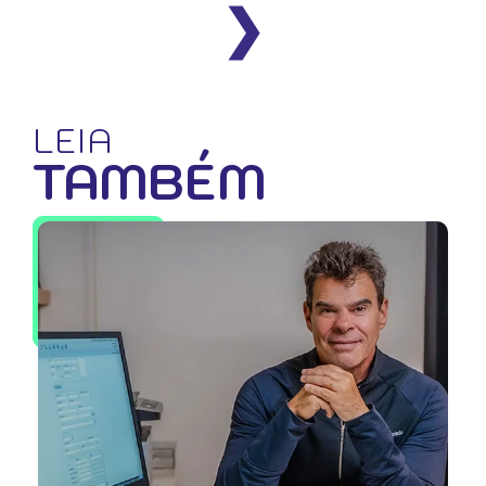
❯
LEIA
TAMBÉM