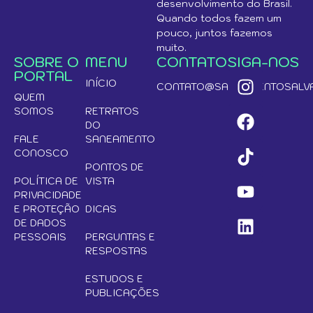
desenvolvimento do Brasil.
Quando todos fazem um
pouco, juntos fazemos
muito.
SOBRE O
MENU
CONTATO
SIGA-NOS
PORTAL
INÍCIO
CONTATO@SANEAMENTOSALVA
QUEM
SOMOS
RETRATOS
DO
FALE
SANEAMENTO
CONOSCO
PONTOS DE
POLÍTICA DE
VISTA
PRIVACIDADE
E PROTEÇÃO
DICAS
DE DADOS
PESSOAIS
PERGUNTAS E
RESPOSTAS
ESTUDOS E
PUBLICAÇÕES