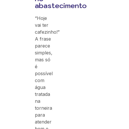
abastecimento
“Hoje
vai ter
cafezinho!”
A frase
parece
simples,
mas só
é
possível
com
água
tratada
na
torneira
para
atender
bem e