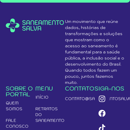
Um movimento que reúne
dados, histórias de
transformações e soluções
que mostram como o
acesso ao saneamento é
fundamental para a saúde
pública, a inclusão social e o
desenvolvimento do Brasil.
Quando todos fazem um
pouco, juntos fazemos
muito.
SOBRE O
MENU
CONTATO
SIGA-NOS
PORTAL
INÍCIO
CONTATO@SANEAMENTOSALVA
QUEM
SOMOS
RETRATOS
DO
FALE
SANEAMENTO
CONOSCO