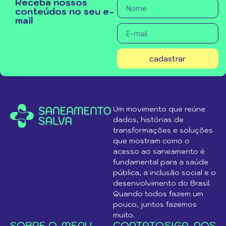
Receba nossos
conteúdos no seu e-
mail
cadastrar
Um movimento que reúne
dados, histórias de
transformações e soluções
que mostram como o
acesso ao saneamento é
fundamental para a saúde
pública, a inclusão social e o
desenvolvimento do Brasil.
Quando todos fazem um
pouco, juntos fazemos
muito.
SOBRE O
MENU
CONTATO
SIGA-NOS