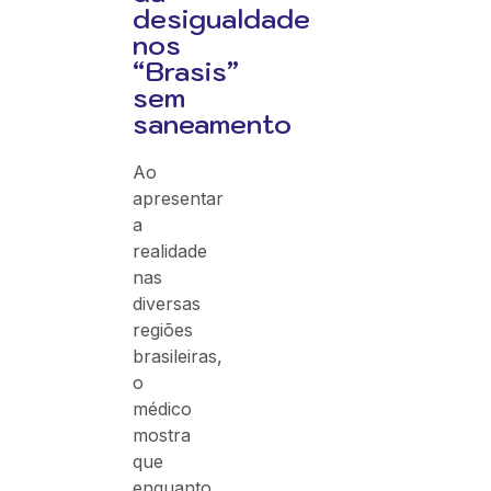
desigualdade
nos
“Brasis”
sem
saneamento
Ao
apresentar
a
realidade
nas
diversas
regiões
brasileiras,
o
médico
mostra
que
enquanto