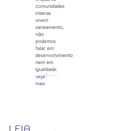
comunidades
inteiras
vivem
saneamento,
não
podemos
falar em
desenvolvimento
nem em
igualdade.
veja
mais
LEIA