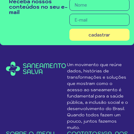
Receba nossos
conteúdos no seu e-
mail
cadastrar
Um movimento que reúne
dados, histórias de
transformações e soluções
que mostram como o
acesso ao saneamento é
fundamental para a saúde
pública, a inclusão social e o
desenvolvimento do Brasil.
Quando todos fazem um
pouco, juntos fazemos
muito.
SOBRE O
MENU
CONTATO
SIGA-NOS