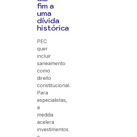
fim a
uma
dívida
histórica
PEC
quer
incluir
saneamento
como
direito
constitucional.
Para
especialistas,
a
medida
acelera
investimentos
e